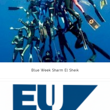
Blue Week Sharm El Sheik