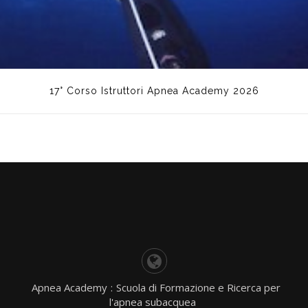
17° Corso Istruttori Apnea Academy 2026
Apnea Academy
:
Scuola di Formazione e Ricerca per
l'apnea subacquea