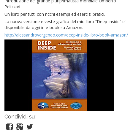
Introduzione del grande pluriprimatista mondiale Umberto
Pelizzari.
Un libro per tutti con ricchi esempi ed esercizi pratici.
La nuova versione e veste grafica del mio libro “Deep Inside” e’
disponibile da oggi in e-book su Amazon.
http://alessandrovergendo.com/deep-inside-libro-book-amazon/
Condividi su: