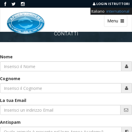
LOGIN ISTRUTTORI
Italiano
international
Menu
CONTATTI
Nome
Cognome
La tua Email
Antispam