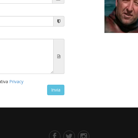
ativa
Privacy