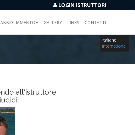
LOGIN ISTRUTTORI
ABBIGLIAMENTO
GALLERY
LINKS
CONTATTI
Italiano
international
endo all'istruttore
udici