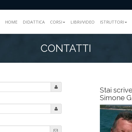
HOME
DIDATTICA
CORSI
LIBRI/VIDEO
ISTRUTTORI
CONTATTI
Stai scriv
Simone Gi