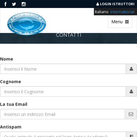
LOGIN ISTRUTTORI
Italiano
international
Menu
CONTATTI
Nome
Cognome
La tua Email
Antispam